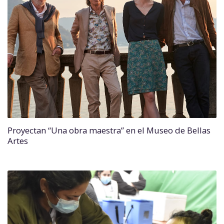
Proyectan “Una obra maestra” en el Museo de Bellas
Artes