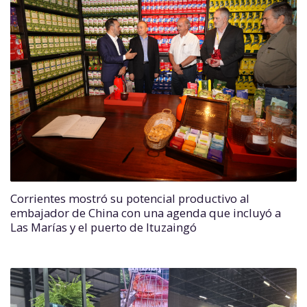
Corrientes mostró su potencial productivo al
embajador de China con una agenda que incluyó a
Las Marías y el puerto de Ituzaingó