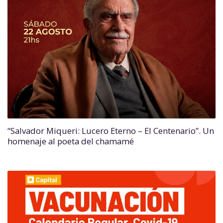
“Salvador Miqueri: Lucero Eterno – El Centenario”. Un
homenaje al poeta del chamamé