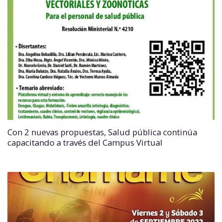
Con 2 nuevas propuestas, Salud pública continúa
capacitando a través del Campus Virtual