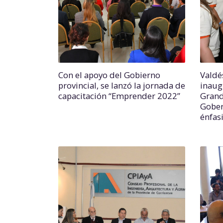
Con el apoyo del Gobierno
Valdés
provincial, se lanzó la jornada de
inaug
capacitación “Emprender 2022”
Grand
Gober
énfasi