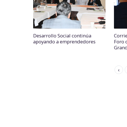
Desarrollo Social continúa
Corrie
apoyando a emprendedores
Foro 
Gran
‹