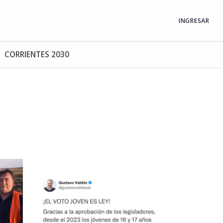
INGRESAR
CORRIENTES 2030