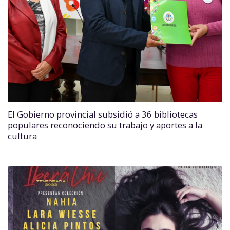
El Gobierno provincial subsidió a 36 bibliotecas
populares reconociendo su trabajo y aportes a la
cultura