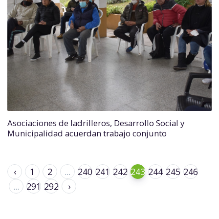
Asociaciones de ladrilleros, Desarrollo Social y
Municipalidad acuerdan trabajo conjunto
‹
1
2
...
240
241
242
243
244
245
246
...
291
292
›