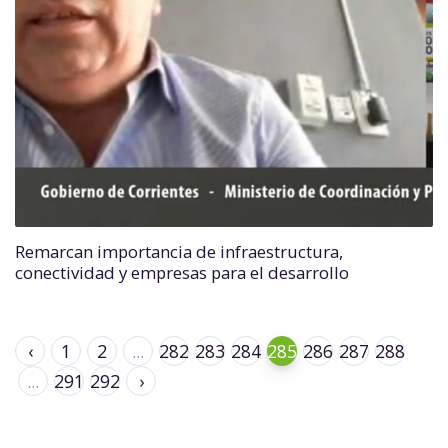
Remarcan importancia de infraestructura,
conectividad y empresas para el desarrollo
‹
1
2
...
282
283
284
285
286
287
288
...
291
292
›