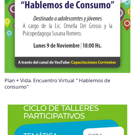
Plan + Vida. Encuentro Virtual " Hablemos de
consumo"