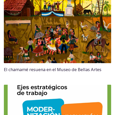
El chamamé resuena en el Museo de Bellas Artes