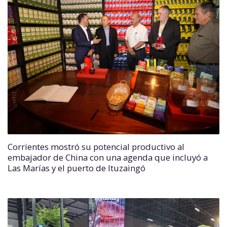
Corrientes mostró su potencial productivo al
embajador de China con una agenda que incluyó a
Las Marías y el puerto de Ituzaingó