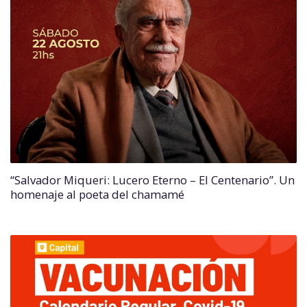
“Salvador Miqueri: Lucero Eterno – El Centenario”. Un
homenaje al poeta del chamamé