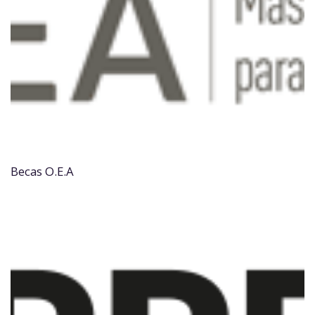
Becas O.E.A