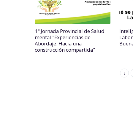
1º Jornada Provincial de Salud
Inteli
mental "Experiencias de
Labor
Abordaje: Hacia una
Buena
construcción compartida"
‹