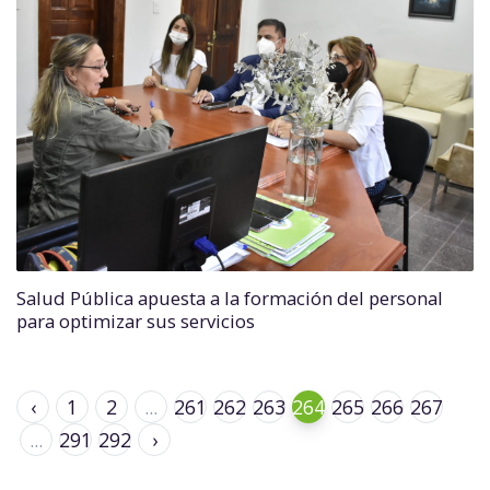
Salud Pública apuesta a la formación del personal
para optimizar sus servicios
‹
1
2
...
261
262
263
264
265
266
267
...
291
292
›