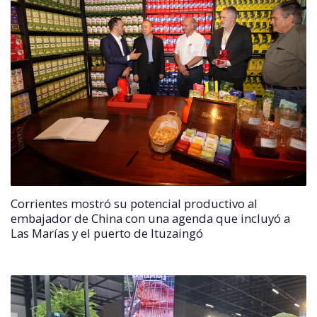
Corrientes mostró su potencial productivo al
embajador de China con una agenda que incluyó a
Las Marías y el puerto de Ituzaingó