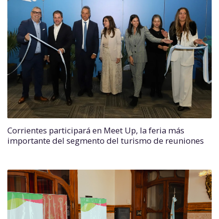
Corrientes participará en Meet Up, la feria más
importante del segmento del turismo de reuniones