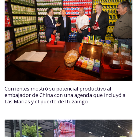
Corrientes mostró su potencial productivo al
embajador de China con una agenda que incluyó a
Las Marías y el puerto de Ituzaingó