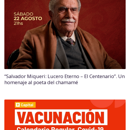
“Salvador Miqueri: Lucero Eterno – El Centenario”. Un
homenaje al poeta del chamamé