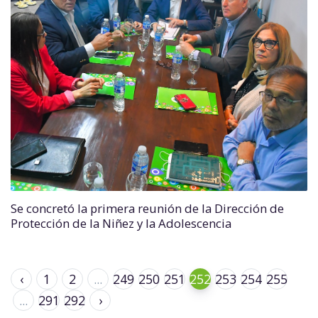
Se concretó la primera reunión de la Dirección de
Protección de la Niñez y la Adolescencia
‹
1
2
...
249
250
251
252
253
254
255
...
291
292
›