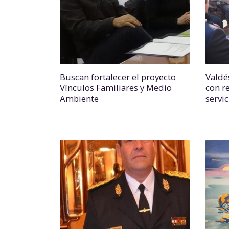
Buscan fortalecer el proyecto
Valdé
Vínculos Familiares y Medio
con r
Ambiente
servic