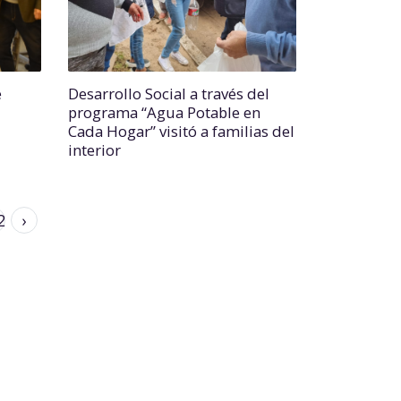
e
Desarrollo Social a través del
programa “Agua Potable en
Cada Hogar” visitó a familias del
interior
2
›