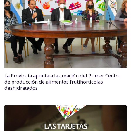
La Provincia apunta a la creación del Primer Centro
de producción de alimentos frutihortícolas
deshidratados