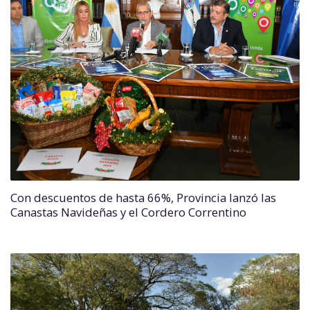
Con descuentos de hasta 66%, Provincia lanzó las
Canastas Navideñas y el Cordero Correntino