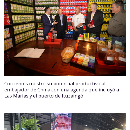
Corrientes mostró su potencial productivo al
embajador de China con una agenda que incluyó a
Las Marías y el puerto de Ituzaingó