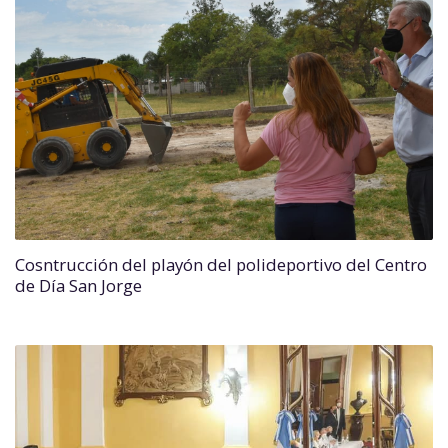
Cosntrucción del playón del polideportivo del Centro
de Día San Jorge