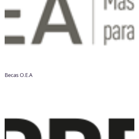
Becas O.E.A