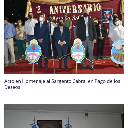
Acto en Homenaje al Sargento Cabral en Pago de los
Deseos