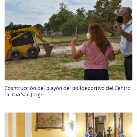
Cosntrucción del playón del polideportivo del Centro
de Día San Jorge