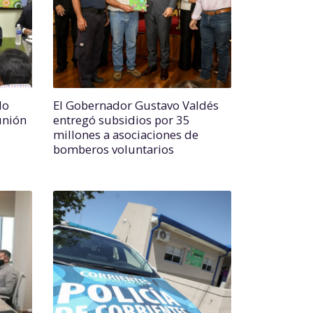
do
El Gobernador Gustavo Valdés
unión
entregó subsidios por 35
millones a asociaciones de
bomberos voluntarios