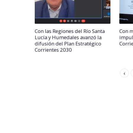
Con las Regiones del Río Santa
Con m
Lucía y Humedales avanzó la
impul
difusión del Plan Estratégico
Corri
Corrientes 2030
‹