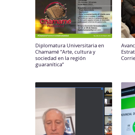
Diplomatura Universitaria en
Avanc
Chamamé “Arte, cultura y
Estrat
sociedad en la región
Corri
guaranítica”