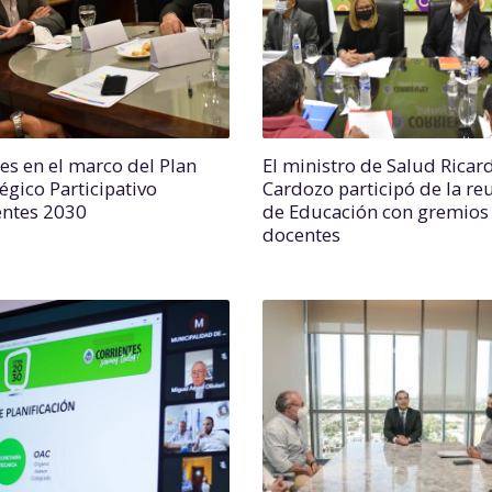
es en el marco del Plan
El ministro de Salud Ricar
égico Participativo
Cardozo participó de la re
entes 2030
de Educación con gremios
docentes