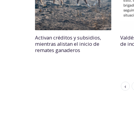
Activan créditos y subsidios,
Valdé
mientras alistan el inicio de
de in
remates ganaderos
‹