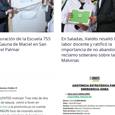
uración de la Escuela 755
En Saladas, Valdés resaltó 
Gauna de Maciel en San
labor docente y ratificó la
del Palmar
importancia de no abandon
reclamo soberano sobre la
Malvinas