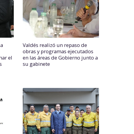
la
Valdés realizó un repaso de
obras y programas ejecutados
ar el
en las áreas de Gobierno junto a
s
su gabinete