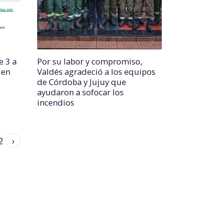
e 3 a
Por su labor y compromiso,
 en
Valdés agradeció a los equipos
de Córdoba y Jujuy que
ayudaron a sofocar los
incendios
2
›