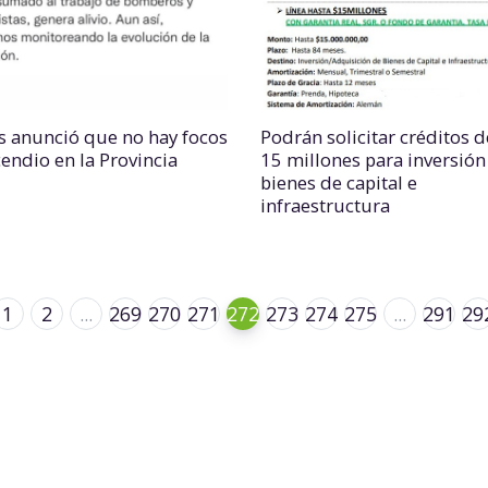
s anunció que no hay focos
Podrán solicitar créditos d
cendio en la Provincia
15 millones para inversión
bienes de capital e
infraestructura
1
2
...
269
270
271
272
273
274
275
...
291
29