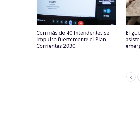
Con más de 40 Intendentes se
El go
impulsa fuertemente el Plan
asiste
Corrientes 2030
emerg
‹