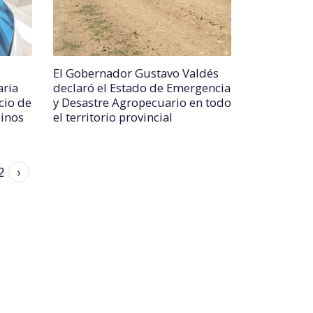
El Gobernador Gustavo Valdés
aria
declaró el Estado de Emergencia
cio de
y Desastre Agropecuario en todo
cinos
el territorio provincial
2
›