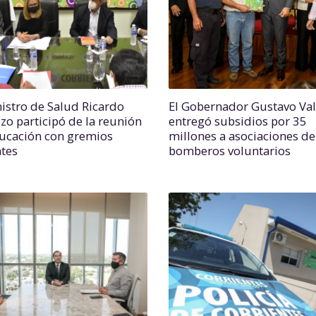
nistro de Salud Ricardo
El Gobernador Gustavo Va
zo participó de la reunión
entregó subsidios por 35
ucación con gremios
millones a asociaciones de
tes
bomberos voluntarios