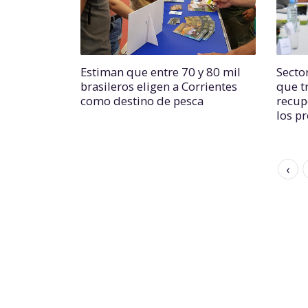
Estiman que entre 70 y 80 mil
Secto
brasileros eligen a Corrientes
que t
como destino de pesca
recup
los p
‹