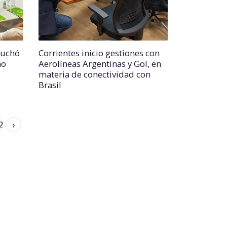
cuchó
Corrientes inicio gestiones con
no
Aerolíneas Argentinas y Gol, en
materia de conectividad con
Brasil
2
›