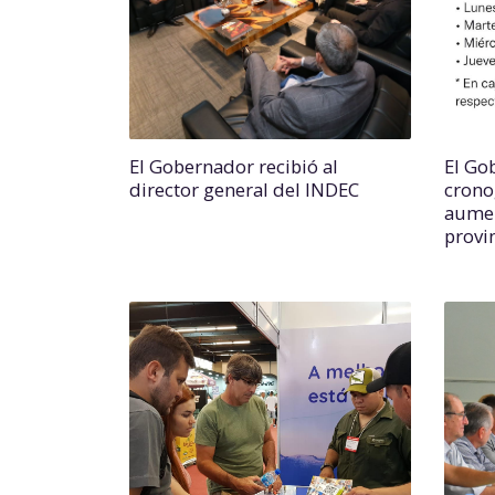
El Gobernador recibió al
El Go
director general del INDEC
crono
aumen
provi