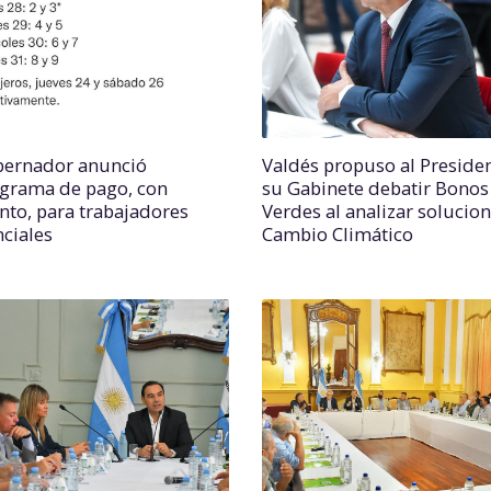
bernador anunció
Valdés propuso al Presiden
grama de pago, con
su Gabinete debatir Bonos
to, para trabajadores
Verdes al analizar solucion
nciales
Cambio Climático