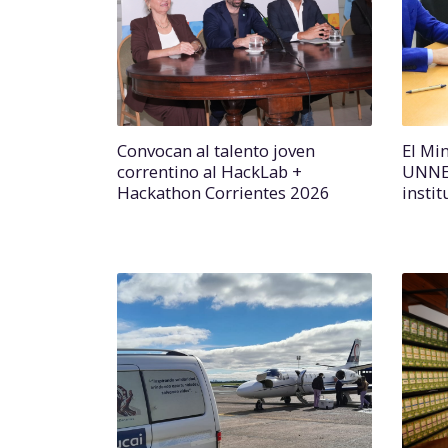
Convocan al talento joven
El Min
correntino al HackLab +
UNNE 
Hackathon Corrientes 2026
instit