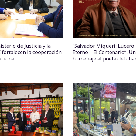
isterio de Justicia y la
“Salvador Miqueri: Lucero
fortalecen la cooperación
Eterno – El Centenario”. Un
ucional
homenaje al poeta del c