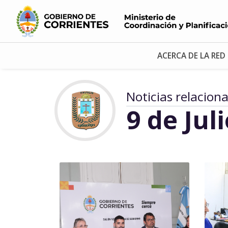
ACERCA DE LA RED
Noticias relacion
9 de Jul