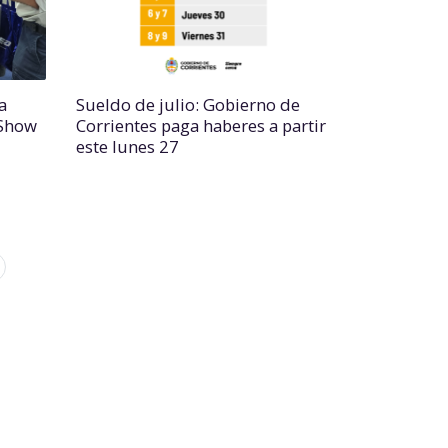
a
Sueldo de julio: Gobierno de
 Show
Corrientes paga haberes a partir
este lunes 27