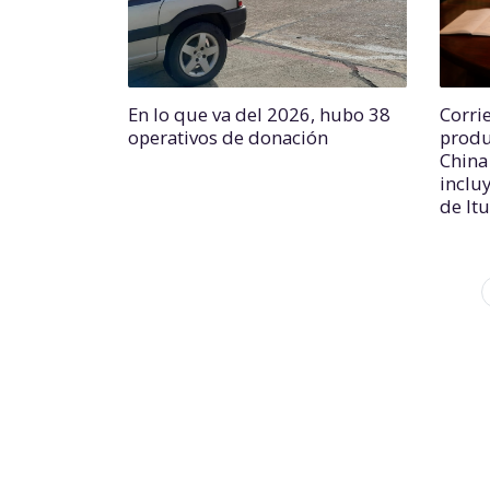
En lo que va del 2026, hubo 38
Corri
operativos de donación
produ
China
incluy
de It