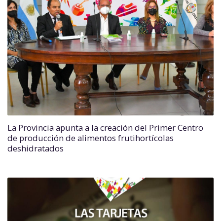
La Provincia apunta a la creación del Primer Centro
de producción de alimentos frutihortícolas
deshidratados