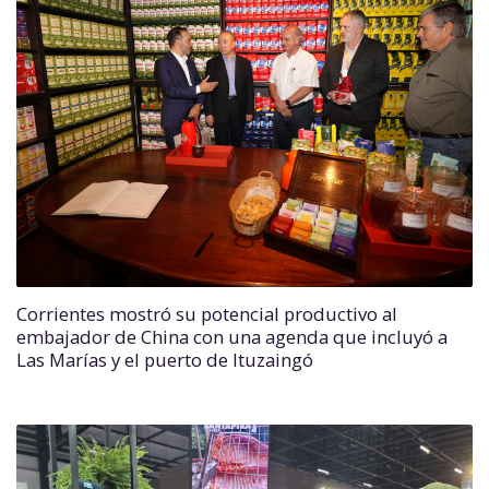
Corrientes mostró su potencial productivo al
embajador de China con una agenda que incluyó a
Las Marías y el puerto de Ituzaingó