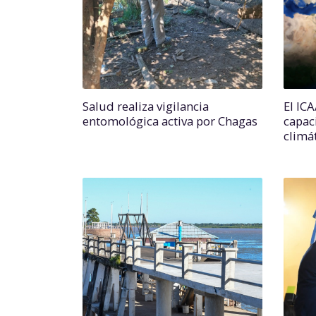
Salud realiza vigilancia
El IC
entomológica activa por Chagas
capac
climá