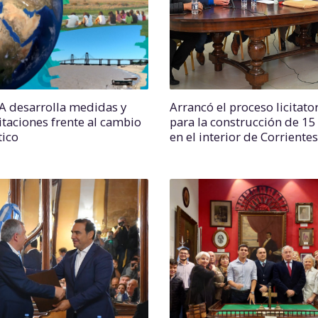
AA desarrolla medidas y
Arrancó el proceso licitato
itaciones frente al cambio
para la construcción de 15
tico
en el interior de Corrientes