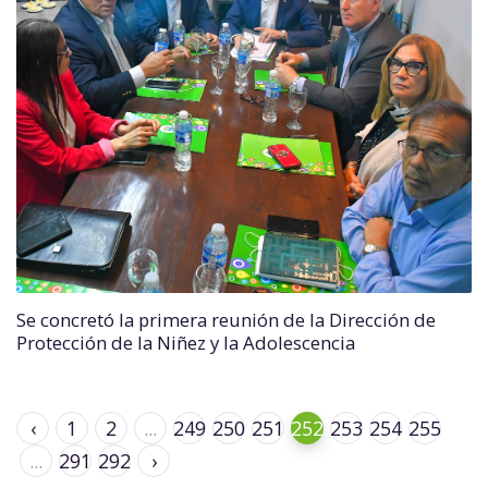
Se concretó la primera reunión de la Dirección de
Protección de la Niñez y la Adolescencia
‹
1
2
...
249
250
251
252
253
254
255
...
291
292
›