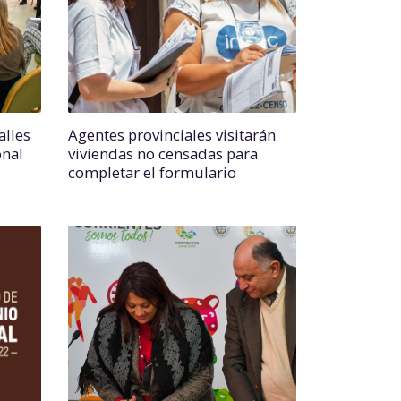
alles
Agentes provinciales visitarán
onal
viviendas no censadas para
completar el formulario