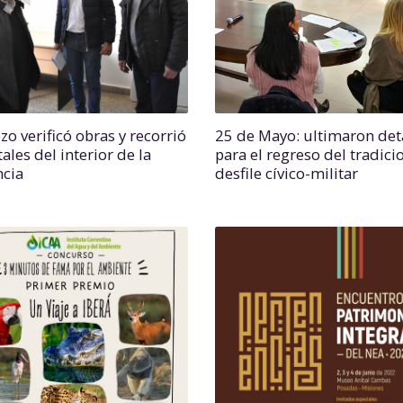
o verificó obras y recorrió
25 de Mayo: ultimaron det
ales del interior de la
para el regreso del tradici
ncia
desfile cívico-militar