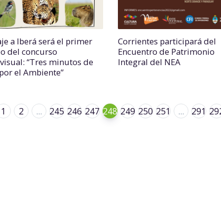
je a Iberá será el primer
Corrientes participará del
o del concurso
Encuentro de Patrimonio
visual: “Tres minutos de
Integral del NEA
por el Ambiente”
1
2
...
245
246
247
248
249
250
251
...
291
29