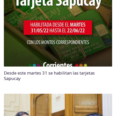
Desde este martes 31 se habilitan las tarjetas
Sapucay