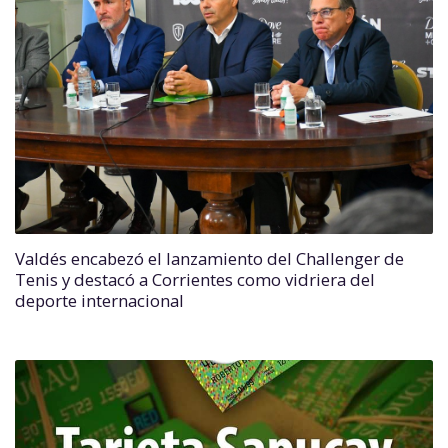
Valdés encabezó el lanzamiento del Challenger de
Tenis y destacó a Corrientes como vidriera del
deporte internacional