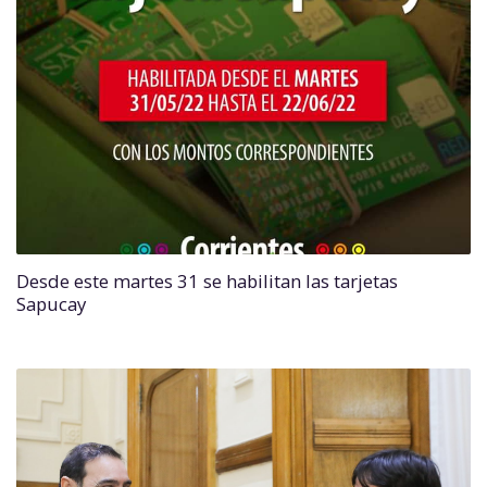
Desde este martes 31 se habilitan las tarjetas
Sapucay