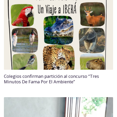
Colegios confirman partición al concurso “Tres
Minutos De Fama Por El Ambiente”