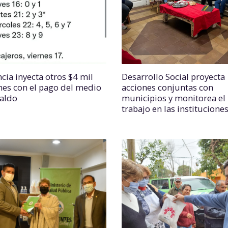
cia inyecta otros $4 mil
Desarrollo Social proyecta
nes con el pago del medio
acciones conjuntas con
aldo
municipios y monitorea el
trabajo en las institucione