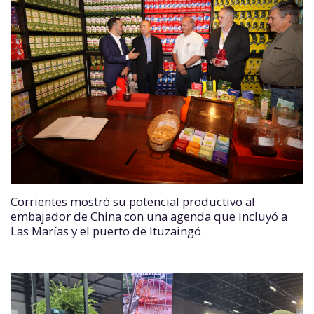
Corrientes mostró su potencial productivo al
embajador de China con una agenda que incluyó a
Las Marías y el puerto de Ituzaingó