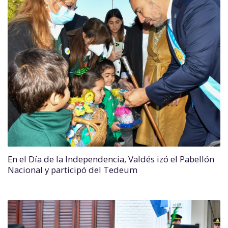
En el Día de la Independencia, Valdés izó el Pabellón
Nacional y participó del Tedeum