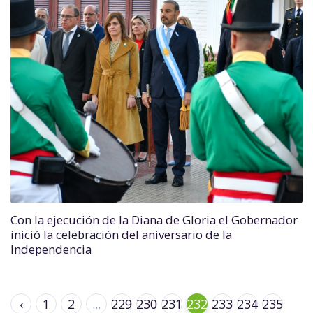
Con la ejecución de la Diana de Gloria el Gobernador
inició la celebración del aniversario de la
Independencia
‹
1
2
...
229
230
231
232
233
234
235