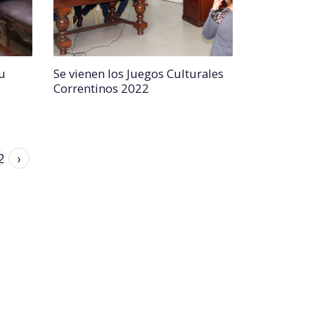
u
Se vienen los Juegos Culturales
Correntinos 2022
2
›