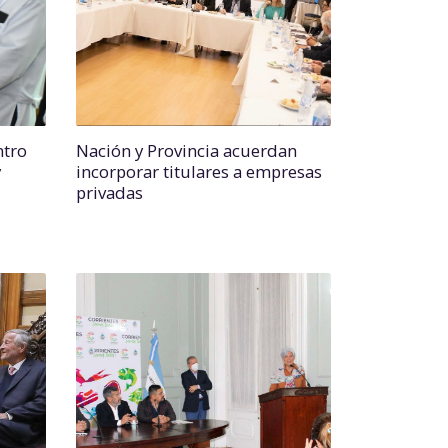
ntro
Nación y Provincia acuerdan
y
incorporar titulares a empresas
privadas