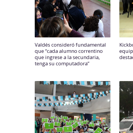
Valdés consideró fundamental
Kickbo
que “cada alumno correntino
equip
que ingrese a la secundaria,
desta
tenga su computadora”