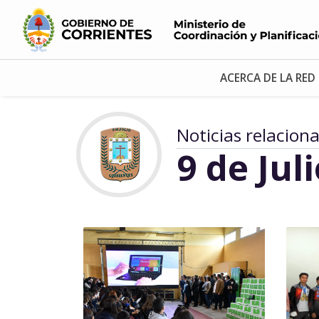
ACERCA DE LA RED
Noticias relacion
9 de Jul