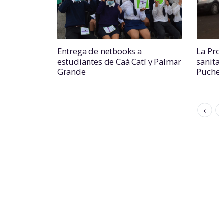
Entrega de netbooks a
La Pro
estudiantes de Caá Catí y Palmar
sanit
Grande
Puche
‹