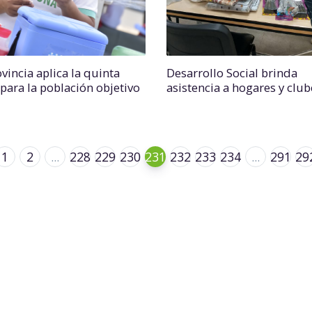
vincia aplica la quinta
Desarrollo Social brinda
 para la población objetivo
asistencia a hogares y club
1
2
...
228
229
230
231
232
233
234
...
291
29