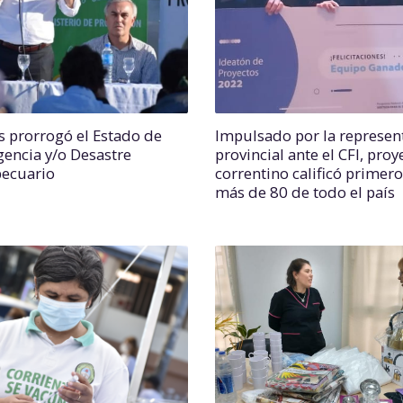
s prorrogó el Estado de
Impulsado por la represen
encia y/o Desastre
provincial ante el CFI, proy
ecuario
correntino calificó primero
más de 80 de todo el país