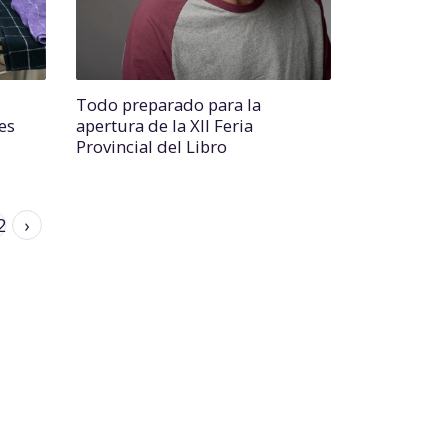
Todo preparado para la
es
apertura de la XII Feria
Provincial del Libro
2
›