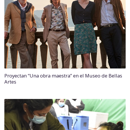
Proyectan “Una obra maestra” en el Museo de Bellas
Artes