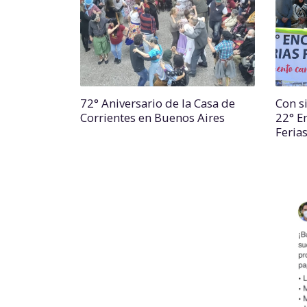
72° Aniversario de la Casa de
Con si
Corrientes en Buenos Aires
22° E
Feria