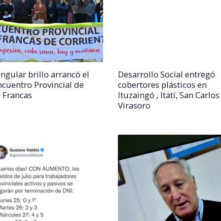
ngular brillo arrancó el
Desarrollo Social entregó
ncuentro Provincial de
cobertores plásticos en
s Francas
Ituzaingó , Itatí, San Carlos
Virasoro