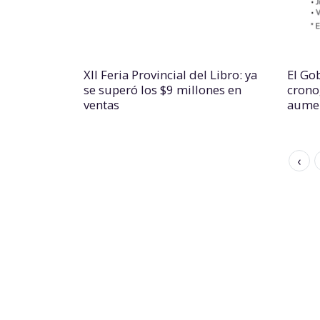
XII Feria Provincial del Libro: ya
El Go
se superó los $9 millones en
crono
ventas
aume
‹