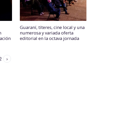
Guaraní, títeres, cine local y una
n
numerosa y variada oferta
Nación
editorial en la octava jornada
2
›