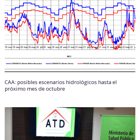
CAA: posibles escenarios hidrológicos hasta el
próximo mes de octubre