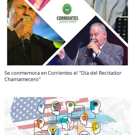
Se conmemora en Corrientes el "Día del Recitador
Chamamecero"