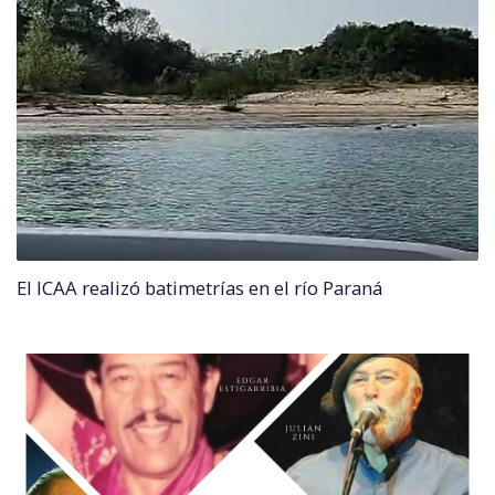
El ICAA realizó batimetrías en el río Paraná