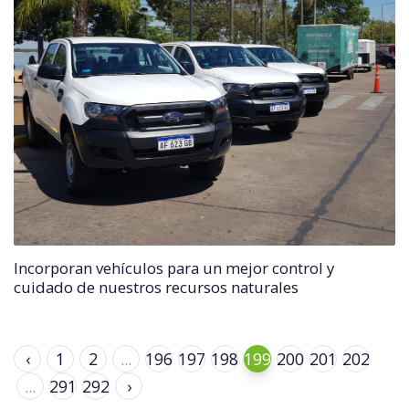
Incorporan vehículos para un mejor control y
cuidado de nuestros recursos naturales
‹
1
2
...
196
197
198
199
200
201
202
...
291
292
›