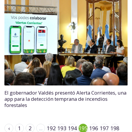
El gobernador Valdés presentó Alerta Corrientes, una
app para la detección temprana de incendios
forestales
‹
1
2
...
192
193
194
195
196
197
198