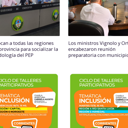
can a todas las regiones
Los ministros Vignolo y Or
provincia para socializar la
encabezaron reunión
ología del PEP
preparatoria con municipi