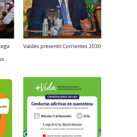
tega
Valdés presentó Corrientes 2030
os