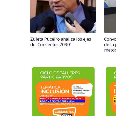
Zuleta Puceiro analiza los ejes
Convo
de 'Corrientes 2030'
de la 
metod