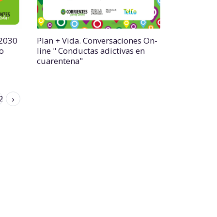
 2030
Plan + Vida. Conversaciones On-
ío
line " Conductas adictivas en
cuarentena"
2
›