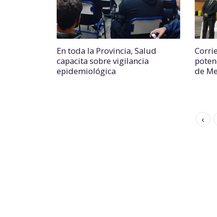
En toda la Provincia, Salud
Corri
capacita sobre vigilancia
poten
epidemiológica
de Me
‹