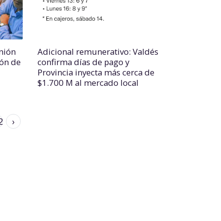
nión
Adicional remunerativo: Valdés
ión de
confirma días de pago y
Provincia inyecta más cerca de
$1.700 M al mercado local
2
›