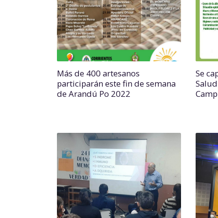
Más de 400 artesanos
Se ca
participarán este fin de semana
Salud
de Arandú Po 2022
Campu