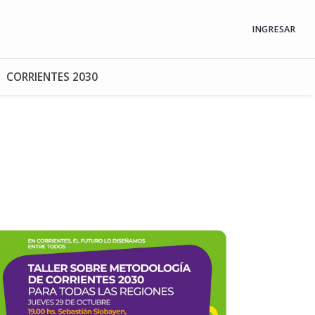
INGRESAR
CORRIENTES 2030