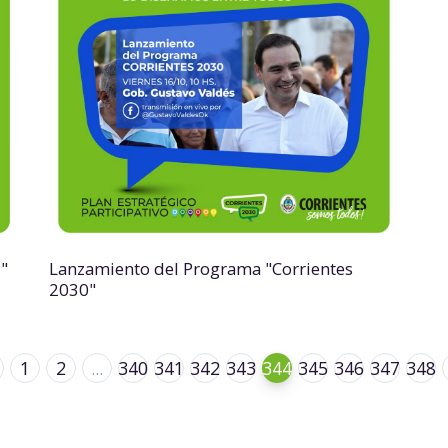
 "
Lanzamiento del Programa "Corrientes
2030"
1
2
...
340
341
342
343
344
345
346
347
348