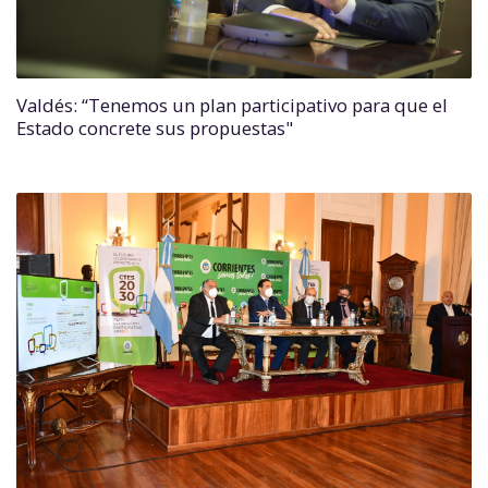
Valdés: “Tenemos un plan participativo para que el
Estado concrete sus propuestas"